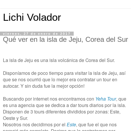
Lichi Volador
viernes, 27 de enero de 2017
Qué ver en la isla de Jeju, Corea del Sur
La isla de Jeju es una isla volcánica de Corea del Sur.
Disponíamos de poco tiempo para visitar la isla de Jeju, así
que se nos ocurrió que lo mejor era contratar un tour en
autocar. Y sin duda fue la mejor opción!
Buscando por internet nos encontramos con
Yeha Tour
, que
es una agencia que se dedica a dar tours diarios por la isla.
Disponen de 3 tours diferentes divididos por zonas: Este,
Oeste y Sur.
Nosotros nos decidimos por el
Este
, que fue el que nos
pareció más completo. Deciros que lo contratamos por