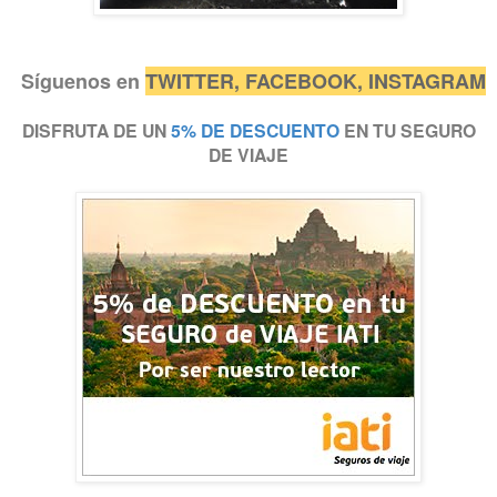
Síguenos en
TW
ITTER
,
FA
CEBOOK,
IN
STAGRAM
DISFRUTA DE UN
5% DE DESCUENTO
EN TU SEGURO
DE VIAJE