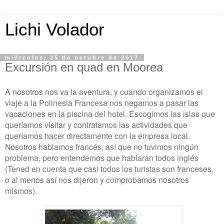
Lichi Volador
miércoles, 25 de octubre de 2017
Excursión en quad en Moorea
A nosotros nos va la aventura, y cuando organizamos el
viaje a la Polinesia Francesa nos negamos a pasar las
vacaciones en la piscina del hotel. Escogimos las islas que
queríamos visitar y contratamos las actividades que
queríamos hacer directamente con la empresa local.
Nosotros hablamos francés, así que no tuvimos ningún
problema, pero entendemos que hablaran todos inglés
(Tened en cuenta que casi todos los turistas son franceses,
o al menos así nos dijeron y comprobamos nosotros
mismos).