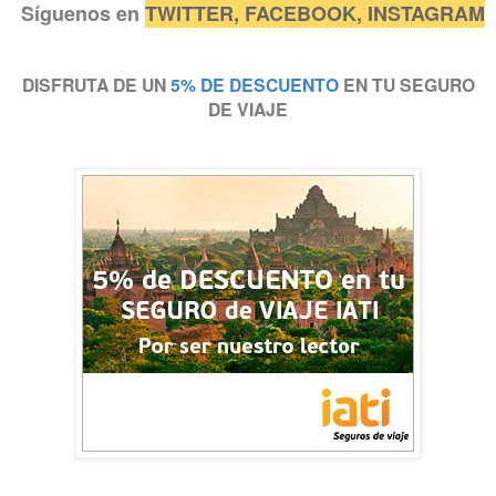
Síguenos en
TW
ITTER
,
FA
CEBOOK,
IN
STAGRAM
DISFRUTA DE UN
5% DE DESCUENTO
EN TU SEGURO
DE VIAJE