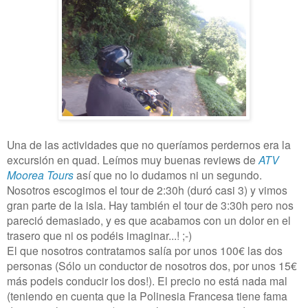
Una de las actividades que no queríamos perdernos era la
excursión en quad. Leímos muy buenas reviews de
ATV
Moorea Tours
así que no lo dudamos ni un segundo.
Nosotros escogimos el tour de 2:30h (duró casi 3) y vimos
gran parte de la isla. Hay también el tour de 3:30h pero nos
pareció demasiado, y es que acabamos con un dolor en el
trasero que ni os podéis imaginar...! ;-)
El que nosotros contratamos salía por unos 100€ las dos
personas (Sólo un conductor de nosotros dos, por unos 15€
más podeis conducir los dos!). El precio no está nada mal
(teniendo en cuenta que la Polinesia Francesa tiene fama